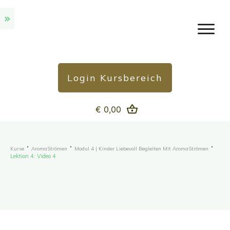
Login Kursbereich
€ 0,00
Kurse
AromaStrömen
Modul 4 | Kinder Liebevoll Begleiten Mit AromaStrömen
Lektion 4: Video 4