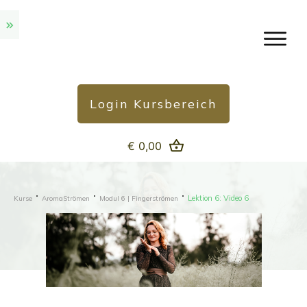
Login Kursbereich
€ 0,00
Lektion 6: Video 6
Kurse
AromaStrömen
Modul 6 | Fingerströmen