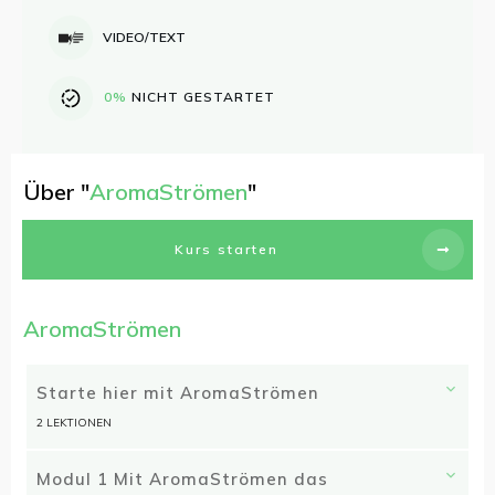
VIDEO/TEXT
0%
NICHT GESTARTET
Über "
AromaStrömen
"
Kurs starten
AromaStrömen
Starte hier mit AromaStrömen
2 LEKTIONEN
Modul 1 Mit AromaStrömen das