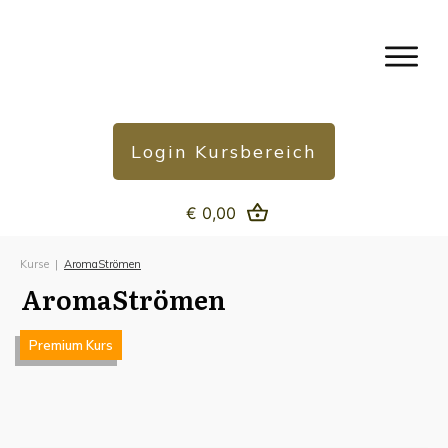
Login Kursbereich
€ 0,00
Kurse
|
AromaStrömen
AromaStrömen
Premium Kurs