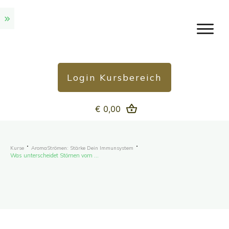
Login Kursbereich
€ 0,00
Kurse
AromaStrömen: Stärke Dein Immunsystem
Was unterscheidet Stömen vom AromaStrömen