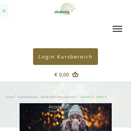
Login Kursbereich
€ 0,00
Lektion 3: Video 3
Kurse
AromaStrömen: Stärke Dein Immunsystem