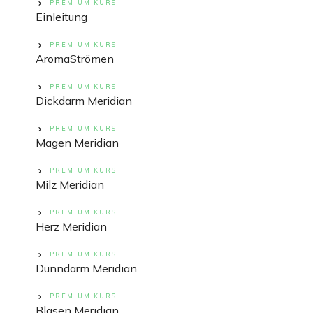
PREMIUM KURS
Einleitung
PREMIUM KURS
AromaStrömen
PREMIUM KURS
Dickdarm Meridian
PREMIUM KURS
Magen Meridian
PREMIUM KURS
Milz Meridian
PREMIUM KURS
Herz Meridian
PREMIUM KURS
Dünndarm Meridian
PREMIUM KURS
Blasen Meridian