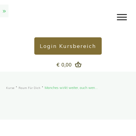
Login Kursbereich
€ 0,00
Manches wirkt weiter, auch wenn die Seite endet
Kurse
Raum Für Dich