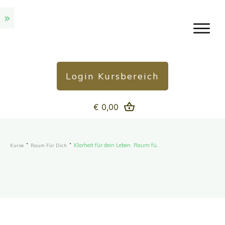
Login Kursbereich
€ 0,00
Klarheit für dein Leben. Raum für dich.
Kurse
Raum Für Dich