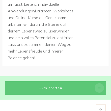
umfasst, biete ich individuelle
Anwendungen/Balancen, Workshops
und Online-Kurse an. Gemeinsam
arbeiten wir daran, die Steine auf
deinem Lebensweg zu überwinden
und dein volles Potenzial zu entfalten.
Lass uns zusammen deinen Weg zu
mehr Lebensfreude und innerer
Balance gehen!
Kurs starten