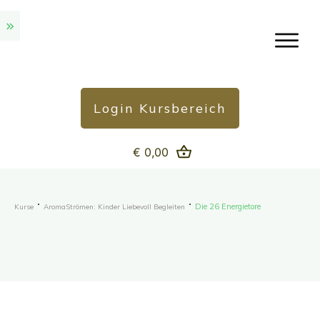
Login Kursbereich
€ 0,00
Die 26 Energietore
Kurse
AromaStrömen: Kinder Liebevoll Begleiten