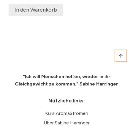
€ 149,00
€ 129,00.
In den Warenkorb
"Ich will Menschen helfen, wieder in ihr
Gleichgewicht
zu kommen." Sabine Harringer
Nützliche links:
Kurs AromaStrömen
Über Sabine Harringer