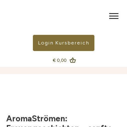
Login Kursbereich
€ 0,00
AromaStrömen: