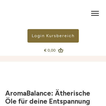
Login Kursbereich
€ 0,00
AromaBalance: Ätherische
Öle für deine Entspannung