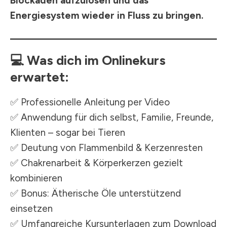
Blockaden aufzulösen und das
Energiesystem wieder in Fluss zu bringen.
💻
Was dich im Onlinekurs
erwartet:
✅ Professionelle Anleitung per Video
✅ Anwendung für dich selbst, Familie, Freunde,
Klienten – sogar bei Tieren
✅ Deutung von Flammenbild & Kerzenresten
✅ Chakrenarbeit & Körperkerzen gezielt
kombinieren
✅ Bonus: Ätherische Öle unterstützend
einsetzen
✅ Umfangreiche Kursunterlagen zum Download