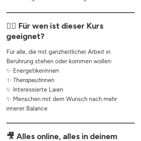
🧘‍♀️
Für wen ist dieser Kurs
geeignet?
Für alle, die mit ganzheitlicher Arbeit in
Berührung stehen oder kommen wollen:
✨ Energetiker
innen
✨ Therapeut
innen
✨ Interessierte Laien
✨ Menschen mit dem Wunsch nach mehr
innerer Balance
🎥
Alles online, alles in deinem