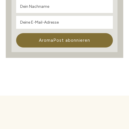
AromaPost abonnieren